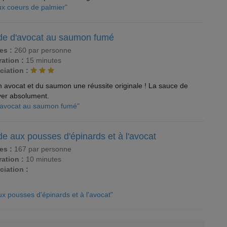
ux coeurs de palmier"
de d'avocat au saumon fumé
es :
260 par personne
ation :
15 minutes
ciation :
n avocat et du saumon une réussite originale ! La sauce de
yer absolument.
d'avocat au saumon fumé"
e aux pousses d'épinards et à l'avocat
es :
167 par personne
ation :
10 minutes
ciation :
ux pousses d'épinards et à l'avocat"