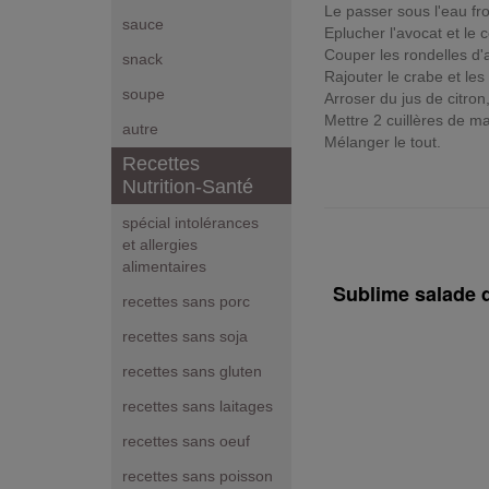
Le passer sous l'eau froi
sauce
Eplucher l'avocat et le 
Couper les rondelles d'
snack
Rajouter le crabe et les
soupe
Arroser du jus de citron, 
Mettre 2 cuillères de m
autre
Mélanger le tout.
Recettes
Nutrition-Santé
spécial intolérances
et allergies
alimentaires
Sublime salade d
recettes sans porc
recettes sans soja
recettes sans gluten
recettes sans laitages
recettes sans oeuf
recettes sans poisson