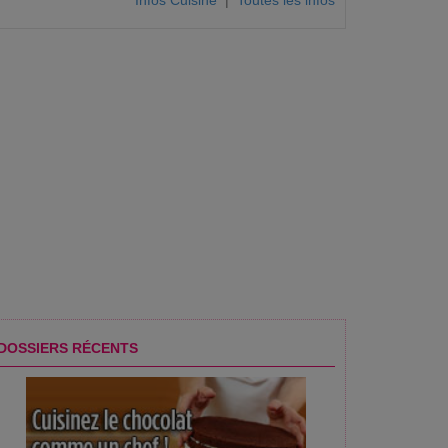
Infos Cuisine
|
Toutes les infos
DOSSIERS RÉCENTS