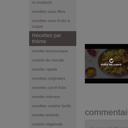
ni crustacé
recettes sans fibre
recettes sans fruits à
coque
Recettes par
thème
recette économique
cuisine du monde
vidéo en cours
recette rapide
recettes originales
recettes carré frais
recette minceur
recettes cuisine facile
commentai
recette enfants
cuisine régionale