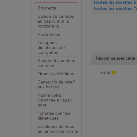
toutes les recettes 
Brushetta
toutes les recettes 
Salade de tomates
au basilic et à la
mozzarella
Pizza Reine
Lasagnes
diététiques de
courgettes
Recommander cette 
Spaghetti aux deux
saumons
email
Tiramisu diététique
Carpaccio de bœuf
aux herbes
Panna cotta
citronnée à l'agar-
agar
Tomates confites
diététiques
Escalopes de veau
au jambon de Parme