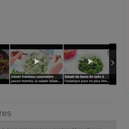
Salade fraicheur concombre
Salade de fanes de radis à
Maelli
yaourt menthe, la salade idéale...
l'asiatique pour ne plus rien...
rhubar
res