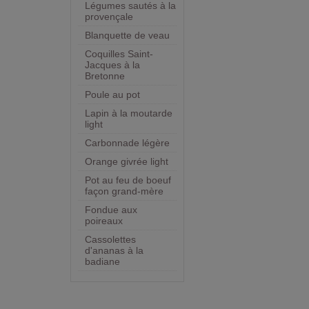
Légumes sautés à la
provençale
Blanquette de veau
Coquilles Saint-
Jacques à la
Bretonne
Poule au pot
Lapin à la moutarde
light
Carbonnade légère
Orange givrée light
Pot au feu de boeuf
façon grand-mère
Fondue aux
poireaux
Cassolettes
d'ananas à la
badiane