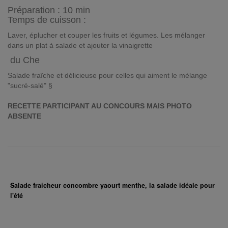
Préparation :
10 min
Temps de cuisson :
Laver, éplucher et couper les fruits et légumes. Les mélanger
dans un plat à salade et ajouter la vinaigrette
du Che
Salade fraîche et délicieuse pour celles qui aiment le mélange
"sucré-salé" §
RECETTE PARTICIPANT AU CONCOURS MAIS PHOTO
ABSENTE
Salade fraicheur concombre yaourt menthe, la salade idéale pour
l'été