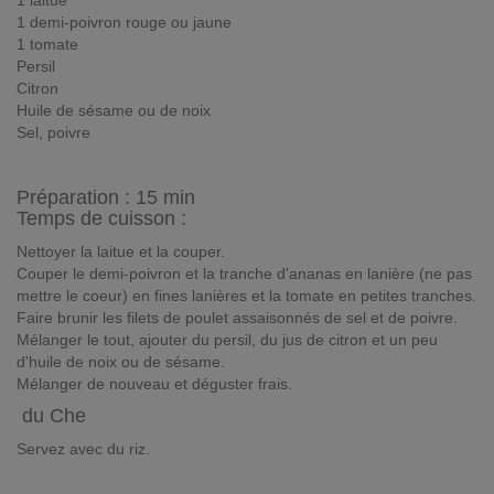
1 laitue
1 demi-poivron rouge ou jaune
1 tomate
Persil
Citron
Huile de sésame ou de noix
Sel, poivre
Préparation :
15 min
Temps de cuisson :
Nettoyer la laitue et la couper.
Couper le demi-poivron et la tranche d'ananas en lanière (ne pas
mettre le coeur) en fines lanières et la tomate en petites tranches.
Faire brunir les filets de poulet assaisonnés de sel et de poivre.
Mélanger le tout, ajouter du persil, du jus de citron et un peu
d'huile de noix ou de sésame.
Mélanger de nouveau et déguster frais.
du Che
Servez avec du riz.