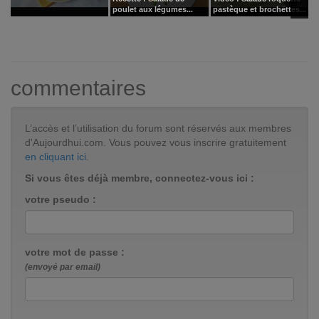
poulet aux légumes...
pastèque et brochettes...
p
commentaires
L’accès et l’utilisation du forum sont réservés aux membres
d'Aujourdhui.com. Vous pouvez vous inscrire gratuitement
en cliquant ici
.
Si vous êtes déjà membre, connectez-vous ici :
votre pseudo :
votre mot de passe :
(envoyé par email)