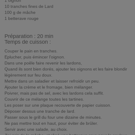
1 oignon
10 tranches fines de Lard
100 g de mâche
1 betterave rouge
Préparation :
20 min
Temps de cuisson :
Couper le pain en tranches.
Eplucher, puis émincer l'oignon.
Dans une poêle faire revenir les lardons,
Quand ils sont bien dorés, ajouter les oignons et les faire blondir
légèrement sur feu doux.
Mettre dans un saladier et laisser refroidir un peu.
Ajouter la crème et le fromage, bien mélanger.
Poivrer, mais pas de sel, avec les lardons cela suffit.
Couvrir de ce mélange toutes les tartines.
Les poser sur une plaque recouverte de papier cuisson.
Déposer dessus une tranche de lard.
Passer sous le grill du four une dizaine de minutes.
Ne pas mettre tout en haut, pour éviter de brûler.
Servir avec une salade, au choix.