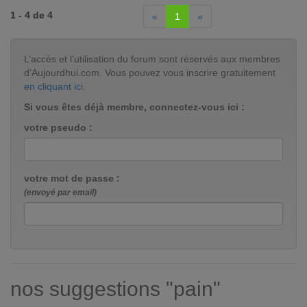
1 - 4 de 4
«
1
»
L’accès et l’utilisation du forum sont réservés aux membres
d'Aujourdhui.com. Vous pouvez vous inscrire gratuitement
en cliquant ici
.
Si vous êtes déjà membre, connectez-vous ici :
votre pseudo :
votre mot de passe :
(envoyé par email)
nos suggestions "pain"