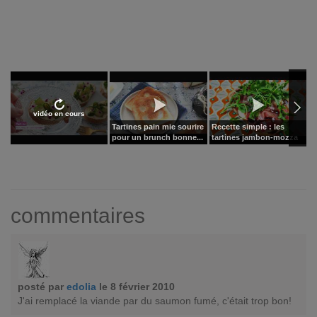
vidéo en cours
Tartines pain mie sourire
Recette simple : les
T
pour un brunch bonne...
tartines jambon-mozza
g
commentaires
posté par
edolia
le 8 février 2010
J'ai remplacé la viande par du saumon fumé, c'était trop bon!