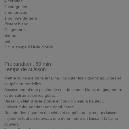
4 carottes
2 courgettes
2 betteraves
1 pomme de terre
Piment blanc
Gingembre
Safran
Sel
3 c. à soupe d'Huile d'olive
Préparation :
60 min
Temps de cuisson :
Mettre la viande dans le tajine. Rajouter les oignons épluchés et
coupés en rondelles.
Assaisonner d'une pincée de sel, de piment blanc, de gingembre
et de safran selon les goûts.
Verser un filet d'huile d'olive et couvrir d'eau à hauteur.
Laisser cuire pendant une demi-heure.
Rajouter les légumes épluchés et coupés au tajine puis laisser
mijoter le tout de nouveau une demi-heure en laissant le tajine
couvert.