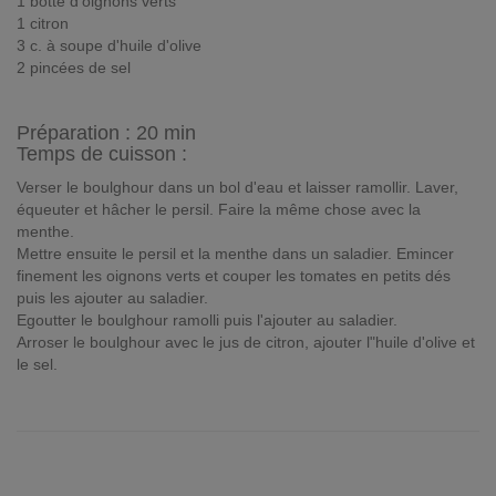
1 botte d'oignons verts
1 citron
3 c. à soupe d'huile d'olive
2 pincées de sel
Préparation :
20 min
Temps de cuisson :
Verser le boulghour dans un bol d'eau et laisser ramollir. Laver,
équeuter et hâcher le persil. Faire la même chose avec la
menthe.
Mettre ensuite le persil et la menthe dans un saladier. Emincer
finement les oignons verts et couper les tomates en petits dés
puis les ajouter au saladier.
Egoutter le boulghour ramolli puis l'ajouter au saladier.
Arroser le boulghour avec le jus de citron, ajouter l"huile d'olive et
le sel.