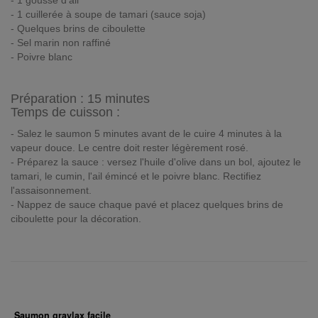
- 1 gousse d'ail
- 1 cuillerée à soupe de tamari (sauce soja)
- Quelques brins de ciboulette
- Sel marin non raffiné
- Poivre blanc
Préparation :
15 minutes
Temps de cuisson :
- Salez le saumon 5 minutes avant de le cuire 4 minutes à la
vapeur douce. Le centre doit rester légèrement rosé.
- Préparez la sauce : versez l'huile d'olive dans un bol, ajoutez le
tamari, le cumin, l'ail émincé et le poivre blanc. Rectifiez
l'assaisonnement.
- Nappez de sauce chaque pavé et placez quelques brins de
ciboulette pour la décoration.
Saumon gravlax facile