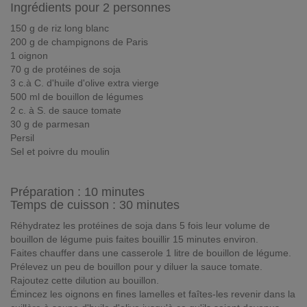
Ingrédients pour 2 personnes
150 g de riz long blanc
200 g de champignons de Paris
1 oignon
70 g de protéines de soja
3 c.à C. d'huile d'olive extra vierge
500 ml de bouillon de légumes
2 c. à S. de sauce tomate
30 g de parmesan
Persil
Sel et poivre du moulin
Préparation :
10 minutes
Temps de cuisson : 30 minutes
Réhydratez les protéines de soja dans 5 fois leur volume de
bouillon de légume puis faites bouillir 15 minutes environ.
Faites chauffer dans une casserole 1 litre de bouillon de légume.
Prélevez un peu de bouillon pour y diluer la sauce tomate.
Rajoutez cette dilution au bouillon.
Émincez les oignons en fines lamelles et faîtes-les revenir dans la