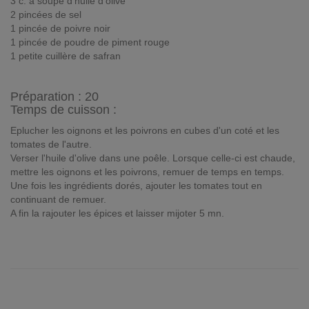
3 c. à soupe d'huile d'olive
2 pincées de sel
1 pincée de poivre noir
1 pincée de poudre de piment rouge
1 petite cuillère de safran
Préparation :
20
Temps de cuisson :
Eplucher les oignons et les poivrons en cubes d'un coté et les
tomates de l'autre.
Verser l'huile d'olive dans une poêle. Lorsque celle-ci est chaude,
mettre les oignons et les poivrons, remuer de temps en temps.
Une fois les ingrédients dorés, ajouter les tomates tout en
continuant de remuer.
A fin la rajouter les épices et laisser mijoter 5 mn.