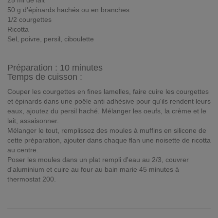
25 ml de lait
50 g d'épinards hachés ou en branches
1/2 courgettes
Ricotta
Sel, poivre, persil, ciboulette
Préparation :
10 minutes
Temps de cuisson :
Couper les courgettes en fines lamelles, faire cuire les courgettes
et épinards dans une poêle anti adhésive pour qu'ils rendent leurs
eaux, ajoutez du persil haché. Mélanger les oeufs, la crème et le
lait, assaisonner.
Mélanger le tout, remplissez des moules à muffins en silicone de
cette préparation, ajouter dans chaque flan une noisette de ricotta
au centre.
Poser les moules dans un plat rempli d'eau au 2/3, couvrer
d'aluminium et cuire au four au bain marie 45 minutes à
thermostat 200.