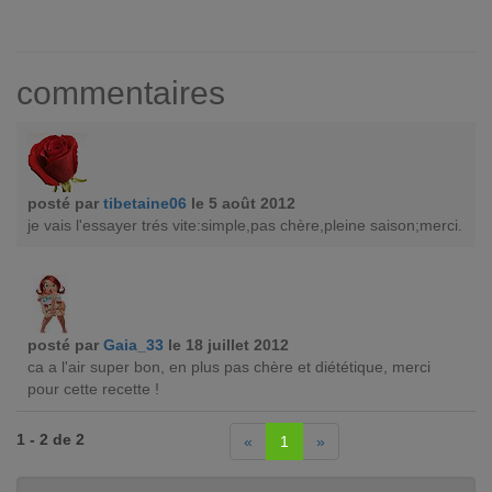
commentaires
posté par
tibetaine06
le 5 août 2012
je vais l'essayer trés vite:simple,pas chère,pleine saison;merci.
posté par
Gaia_33
le 18 juillet 2012
ca a l'air super bon, en plus pas chère et diététique, merci
pour cette recette !
1 - 2 de 2
«
1
»