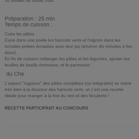
10 feuilles de basilic frais
Préparation :
25 min
Temps de cuisson :
Cuire les pâtes.
Cuire dans une poêle les haricots verts et l'oignon dans les
tomates pelées écrasées avec leur jus (environ dix minutes à feu
doux).
En fin de cuisson mélanger les pâtes et les légumes, ajouter les
feuilles de basilic émincées, et le parmesan.
du Che
L'aspect "rugueux" des pâtes complètes (ou intégrales) se marie
très bien à la douceur des haricots verts, et c'est une recette
idéale pour manger à la fois du vert et des féculents !
RECETTE PARTICIPANT AU CONCOURS