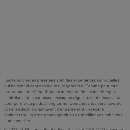
Les témoignages présentés sont des expériences individuelles
qui ne sont ni caractéristiques, ni garanties. Comme pour tout
programme de rééquilibrage alimentaire, des plans de repas
contrôlés et des exercices physiques réguliers sont nécessaires
pour perdre du poids à long terme. Demandez toujours l'avis de
votre médecin traitant avant d'entreprendre un régime
amincissant, un programme sportif ou de modifier vos habitudes
nutritionnelles.
© 2011 - 2026 copyright et éditeur AUJOURDHUI.COM / powered