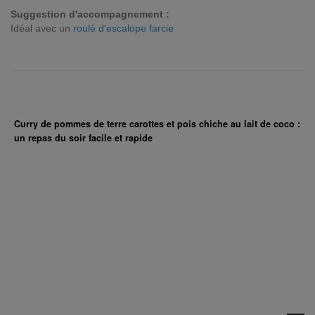
Suggestion d'accompagnement :
Idéal avec un
roulé d'escalope farcie
Curry de pommes de terre carottes et pois chiche au lait de coco :
un repas du soir facile et rapide