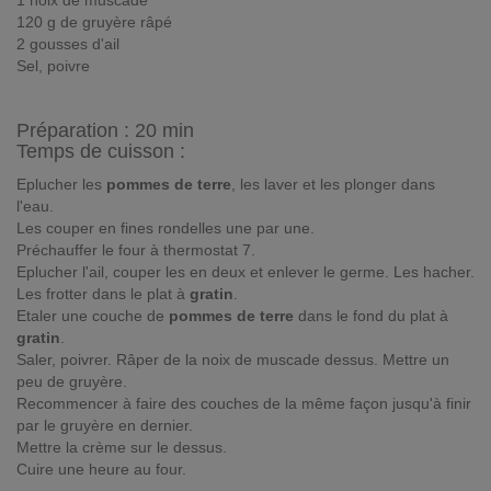
1 noix de muscade
120 g de gruyère râpé
2 gousses d'ail
Sel, poivre
Préparation :
20 min
Temps de cuisson :
Eplucher les
pommes de terre
, les laver et les plonger dans
l'eau.
Les couper en fines rondelles une par une.
Préchauffer le four à thermostat 7.
Eplucher l'ail, couper les en deux et enlever le germe. Les hacher.
Les frotter dans le plat à
gratin
.
Etaler une couche de
pommes de terre
dans le fond du plat à
gratin
.
Saler, poivrer. Râper de la noix de muscade dessus. Mettre un
peu de gruyère.
Recommencer à faire des couches de la même façon jusqu'à finir
par le gruyère en dernier.
Mettre la crème sur le dessus.
Cuire une heure au four.