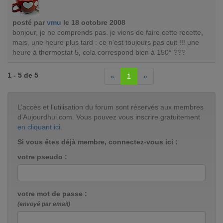
posté par
vmu
le 18 octobre 2008
bonjour, je ne comprends pas. je viens de faire cette recette,
mais, une heure plus tard : ce n'est toujours pas cuit !!! une
heure à thermostat 5, cela correspond bien à 150° ???
1 - 5 de 5
«
1
»
L’accès et l’utilisation du forum sont réservés aux membres
d'Aujourdhui.com. Vous pouvez vous inscrire gratuitement
en cliquant ici
.
Si vous êtes déjà membre, connectez-vous ici :
votre pseudo :
votre mot de passe :
(envoyé par email)