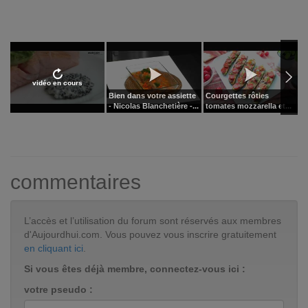
vidéo en cours
Bien dans votre assiette
Courgettes rôties
M
- Nicolas Blanchetière -...
tomates mozzarella et...
d
commentaires
L’accès et l’utilisation du forum sont réservés aux membres
d'Aujourdhui.com. Vous pouvez vous inscrire gratuitement
en cliquant ici
.
Si vous êtes déjà membre, connectez-vous ici :
votre pseudo :