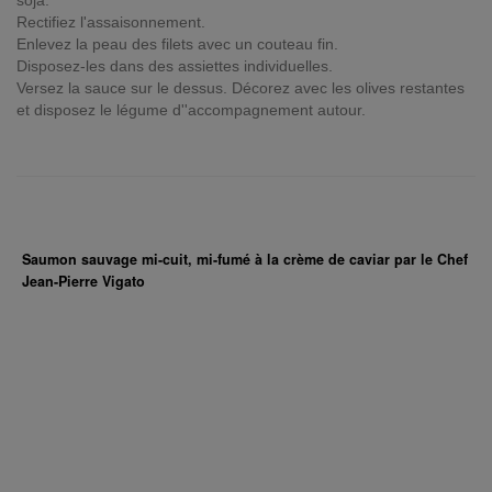
soja.
Rectifiez l'assaisonnement.
Enlevez la peau des filets avec un couteau fin.
Disposez-les dans des assiettes individuelles.
Versez la sauce sur le dessus. Décorez avec les olives restantes
et disposez le légume d''accompagnement autour.
Saumon sauvage mi-cuit, mi-fumé à la crème de caviar par le Chef
Jean-Pierre Vigato