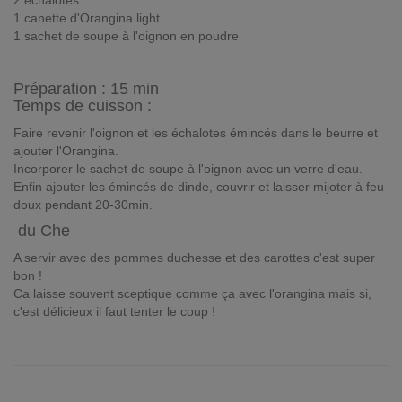
2 échalotes
1 canette d'Orangina light
1 sachet de soupe à l'oignon en poudre
Préparation :
15 min
Temps de cuisson :
Faire revenir l'oignon et les échalotes émincés dans le beurre et
ajouter l'Orangina.
Incorporer le sachet de soupe à l'oignon avec un verre d'eau.
Enfin ajouter les émincés de dinde, couvrir et laisser mijoter à feu
doux pendant 20-30min.
du Che
A servir avec des pommes duchesse et des carottes c'est super
bon !
Ca laisse souvent sceptique comme ça avec l'orangina mais si,
c'est délicieux il faut tenter le coup !