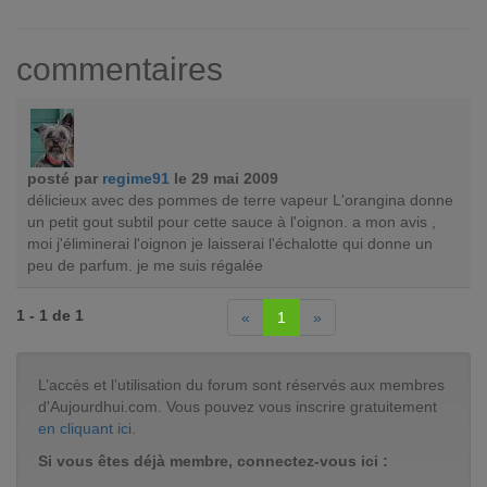
commentaires
posté par
regime91
le 29 mai 2009
délicieux avec des pommes de terre vapeur L'orangina donne
un petit gout subtil pour cette sauce à l'oignon. a mon avis ,
moi j'éliminerai l'oignon je laisserai l'échalotte qui donne un
peu de parfum. je me suis régalée
1 - 1 de 1
«
1
»
L’accès et l’utilisation du forum sont réservés aux membres
d'Aujourdhui.com. Vous pouvez vous inscrire gratuitement
en cliquant ici
.
Si vous êtes déjà membre, connectez-vous ici :