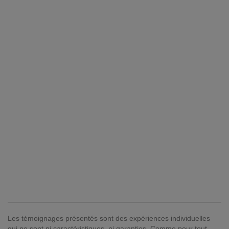
Les témoignages présentés sont des expériences individuelles
qui ne sont ni caractéristiques, ni garanties. Comme pour tout