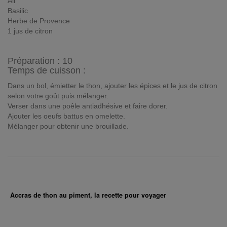
Ail
Basilic
Herbe de Provence
1 jus de citron
Préparation :
10
Temps de cuisson :
Dans un bol, émietter le thon, ajouter les épices et le jus de citron
selon votre goût puis mélanger.
Verser dans une poêle antiadhésive et faire dorer.
Ajouter les oeufs battus en omelette.
Mélanger pour obtenir une brouillade.
Accras de thon au piment, la recette pour voyager