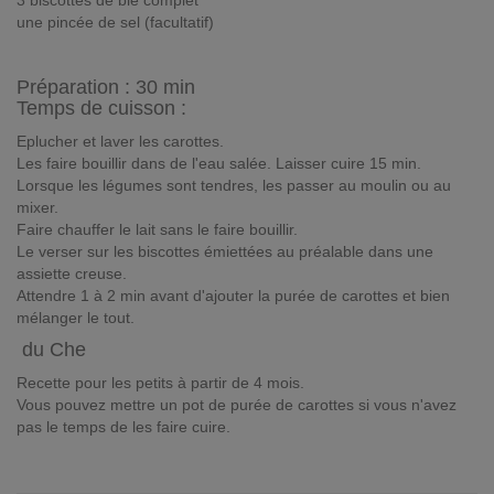
3 biscottes de blé complet
une pincée de sel (facultatif)
Préparation :
30 min
Temps de cuisson :
Eplucher et laver les carottes.
Les faire bouillir dans de l'eau salée. Laisser cuire 15 min.
Lorsque les légumes sont tendres, les passer au moulin ou au
mixer.
Faire chauffer le lait sans le faire bouillir.
Le verser sur les biscottes émiettées au préalable dans une
assiette creuse.
Attendre 1 à 2 min avant d'ajouter la purée de carottes et bien
mélanger le tout.
du Che
Recette pour les petits à partir de 4 mois.
Vous pouvez mettre un pot de purée de carottes si vous n'avez
pas le temps de les faire cuire.