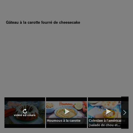
Gâteau à la carotte fourré de cheesecake
R
vidéo en cours
Houmous à la carotte
Coleslaw à l'américaine
(salade de chou et...