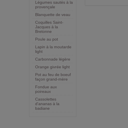
Légumes sautés à la
provençale
Blanquette de veau
Coquilles Saint-
Jacques à la
Bretonne
Poule au pot
Lapin à la moutarde
light
Carbonnade légère
Orange givrée light
Pot au feu de boeuf
façon grand-mère
Fondue aux
poireaux
Cassolettes
d'ananas à la
badiane