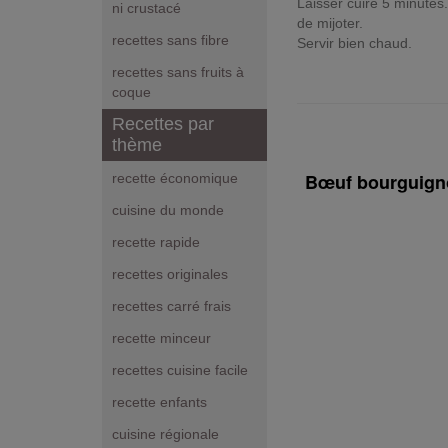
Laisser cuire 5 minutes.
ni crustacé
de mijoter.
recettes sans fibre
Servir bien chaud.
recettes sans fruits à
coque
Recettes par
thème
Bœuf bourguign
recette économique
cuisine du monde
recette rapide
recettes originales
recettes carré frais
recette minceur
recettes cuisine facile
recette enfants
cuisine régionale