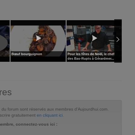
Bœuf bourguignon
Pour les fêtes de Noël, le chef
Boulet
des Bas-Rupts à Gérardmer...
res
tion du forum sont réservés aux membres d'Aujourdhui.com.
scrire gratuitement
en cliquant ici
.
membre, connectez-vous ici :