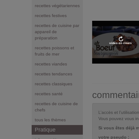
recettes végétariennes
recettes festives
recettes de cuisine par
appareil de
préparation
vidéo en cours
recettes poissons et
fruits de mer
recettes viandes
recettes tendances
recettes classiques
commentai
recettes santé
recettes de cuisine de
chefs
L’accès et l’utilisa
Vous pouvez vous in
tous les thèmes
Si vous êtes déjà 
Pratique
votre pseudo :