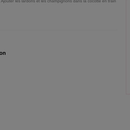
 Ajouter les lardons et les champignons dans la cocotte en train
on