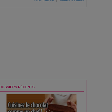
Infos Cuisine
|
Toutes les infos
DOSSIERS RÉCENTS