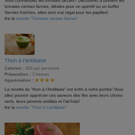
Vous connaissiez les tomates farcies? Découvrez à présent les
tomates cerises farcies, idéales pour un apéritif ou un buffet.
Servies fraîches, elles sont vrai régal pour les papilles!
lire la
recette "Tomates cerises farcies"
Thon à l'antillaise
Calories :
250 par personne
Préparation :
3 heures
Appréciation :
La recette du "thon à l'Antillaise" est enfin à votre portée! Vous
allez pouvoir apprécier ces saveurs des îles avec leurs citrons
verts, leurs piments antillais et l'ail frais!
lire la
recette "Thon à l'antillaise"