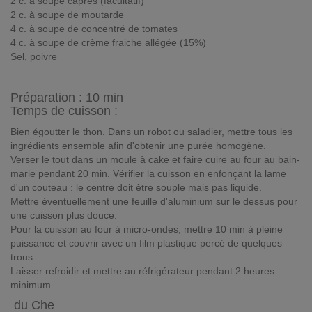
2 c. à soupe câpres (facultatif)
2 c. à soupe de moutarde
4 c. à soupe de concentré de tomates
4 c. à soupe de crème fraiche allégée (15%)
Sel, poivre
Préparation :
10 min
Temps de cuisson :
Bien égoutter le thon. Dans un robot ou saladier, mettre tous les
ingrédients ensemble afin d'obtenir une purée homogène.
Verser le tout dans un moule à cake et faire cuire au four au bain-
marie pendant 20 min. Vérifier la cuisson en enfonçant la lame
d'un couteau : le centre doit être souple mais pas liquide.
Mettre éventuellement une feuille d'aluminium sur le dessus pour
une cuisson plus douce.
Pour la cuisson au four à micro-ondes, mettre 10 min à pleine
puissance et couvrir avec un film plastique percé de quelques
trous.
Laisser refroidir et mettre au réfrigérateur pendant 2 heures
minimum.
du Che