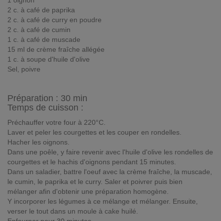
1 oignon
2 c. à café de paprika
2 c. à café de curry en poudre
2 c. à café de cumin
1 c. à café de muscade
15 ml de crème fraîche allégée
1 c. à soupe d'huile d'olive
Sel, poivre
Préparation :
30 min
Temps de cuisson :
Préchauffer votre four à 220°C.
Laver et peler les courgettes et les couper en rondelles.
Hacher les oignons.
Dans une poêle, y faire revenir avec l'huile d'olive les rondelles de
courgettes et le hachis d'oignons pendant 15 minutes.
Dans un saladier, battre l'oeuf avec la crème fraîche, la muscade,
le cumin, le paprika et le curry. Saler et poivrer puis bien
mélanger afin d'obtenir une préparation homogène.
Y incorporer les légumes à ce mélange et mélanger. Ensuite,
verser le tout dans un moule à cake huilé.