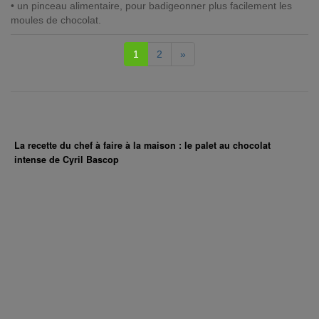
• un pinceau alimentaire, pour badigeonner plus facilement les
moules de chocolat.
1
2
»
La recette du chef à faire à la maison : le palet au chocolat
intense de Cyril Bascop