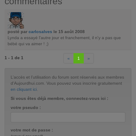
commentaires
posté par
carlosalves
le 15 août 2008
Lynda a essayé l'autre jour et franchement, il n'y a pas que
bébé qui va aimer ! ;)
1 - 1 de 1
«
1
»
L’accès et l’utilisation du forum sont réservés aux membres
d'Aujourdhui.com. Vous pouvez vous inscrire gratuitement
en cliquant ici
.
Si vous êtes déjà membre, connectez-vous ici :
votre pseudo :
votre mot de passe :