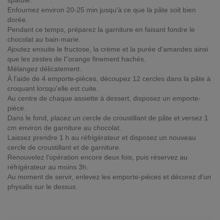
spatule.
Enfournez environ 20-25 min jusqu'à ce que la pâte soit bien
dorée.
Pendant ce temps, préparez la garniture en faisant fondre le
chocolat au bain-marie.
Ajoutez ensuite le fructose, la crème et la purée d'amandes ainsi
que les zestes de l''orange finement hachés.
Mélangez délicatement.
À l'aide de 4 emporte-pièces, découpez 12 cercles dans la pâte à
croquant lorsqu'elle est cuite.
Au centre de chaque assiette à dessert, disposez un emporte-
pièce.
Dans le fond, placez un cercle de croustillant de pâte et versez 1
cm environ de garniture au chocolat.
Laissez prendre 1 h au réfrigérateur et disposez un nouveau
cercle de croustillant et de garniture.
Renouvelez l'opération encore deux fois, puis réservez au
réfrigérateur au moins 3h.
Au moment de servir, enlevez les emporte-pièces et décorez d'un
physalis sur le dessus.