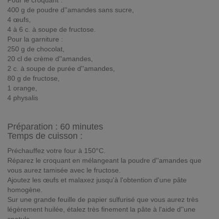
Pour le croquant :
400 g de poudre d''amandes sans sucre,
4 œufs,
4 à 6 c. à soupe de fructose.
Pour la garniture :
250 g de chocolat,
20 cl de crème d''amandes,
2 c. à soupe de purée d''amandes,
80 g de fructose,
1 orange,
4 physalis
Préparation :
60 minutes
Temps de cuisson :
Préchauffez votre four à 150°C.
Réparez le croquant en mélangeant la poudre d''amandes que
vous aurez tamisée avec le fructose.
Ajoutez les œufs et malaxez jusqu'à l'obtention d'une pâte
homogène.
Sur une grande feuille de papier sulfurisé que vous aurez très
légèrement huilée, étalez très finement la pâte à l'aide d''une