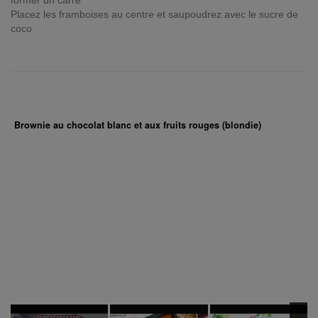
former un carré
Placez les framboises au centre et saupoudrez avec le sucre de
coco
Brownie au chocolat blanc et aux fruits rouges (blondie)