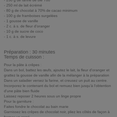
- 250 g de farine de blé T80
- 250 ml de lait écrémé
- 80 g de chocolat à 70% de cacao minimum
- 100 g de framboises surgelées
- 1 gousse de vanille
- 2 c. à s. de fleur d'oranger
- 10 g de sucre de coco
- 1 c. à s. de levure
Préparation :
30 minutes
Temps de cuisson :
Pour la pâte à crêpes :
Dans un bol, battez les œufs, ajoutez le lait, la fleur d'oranger et
grattez la gousse de vanille afin de la mélanger à la préparation
Dans un saladier versez la farine, et creusez un puit au centre.
Incorporez le contenant du bol et remuez bien jusqu'à l'obtention
d'une pâte bien fluide
Laissez reposer 2 heures sous un linge propre
Pour la garniture :
Faites fondre le chocolat au bain marie
Garnissez les crêpes de chocolat noir, pliez les côtés de façon à