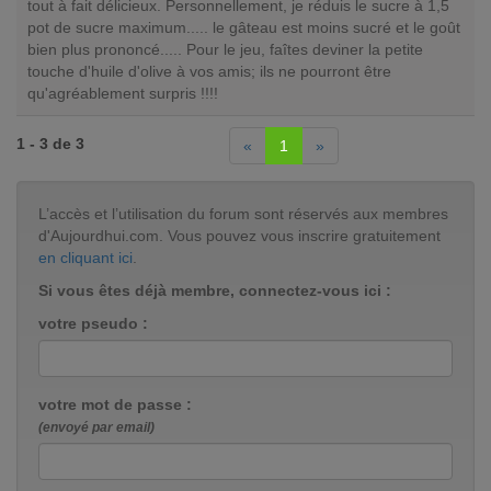
tout à fait délicieux. Personnellement, je réduis le sucre à 1,5
pot de sucre maximum..... le gâteau est moins sucré et le goût
bien plus prononcé..... Pour le jeu, faîtes deviner la petite
touche d'huile d'olive à vos amis; ils ne pourront être
qu'agréablement surpris !!!!
1 - 3 de 3
«
1
»
L’accès et l’utilisation du forum sont réservés aux membres
d'Aujourdhui.com. Vous pouvez vous inscrire gratuitement
en cliquant ici
.
Si vous êtes déjà membre, connectez-vous ici :
votre pseudo :
votre mot de passe :
(envoyé par email)