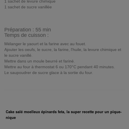
1 sachet de levure chimique
1 sachet de sucre vanillée
Préparation :
55 min
Temps de cuisson :
Mélanger le yaourt et la farine avec au fouet.
Ajouter les oeufs, le sucre, la farine, l'huile, la levure chimique et
le sucre vanillé.
Mettre dans un moule beurré et fariné.
Mettre au four à thermostat 6 ou 170°C pendant 40 minutes.
Le saupoudrer de sucre glace à la sortie du four.
Cake salé moelleux épinards feta, la super recette pour un pique-
nique