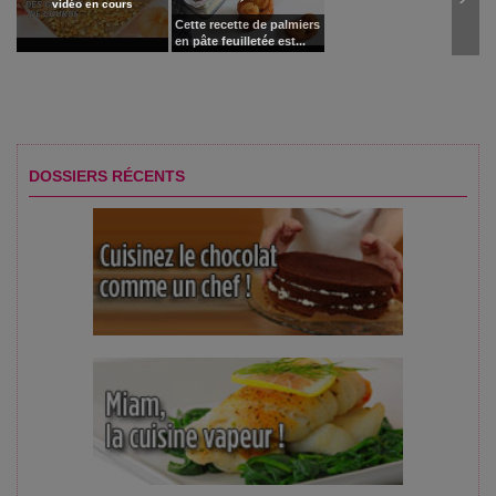
vidéo en cours
Cette recette de palmiers
en pâte feuilletée est...
DOSSIERS RÉCENTS