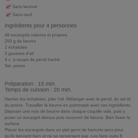
Sans lactose
Sans oeuf
Ingrédients pour 4 personnes
48 escargots natures et propres
250 g de beurre
2 échalotes
3 gousses d'ail
4 c. à soupe de persil haché
Sel, poivre
Préparation :
15 min.
Temps de cuisson : 20 min.
Hacher les échalotes, piler l'ail. Mélanger avec le persil, du sel et
du poivre. Travailler le beurre en pommade avec ces ingrédients.
Déposer une noix de beurre dans chaque coquille vide, puis y
poser un escargot dessus puis recouvrir de beurre. Bien lisser la
surface.
Placer les escargots dans un plat garni de haricots secs pour
qu'ils tiennent bien et ne se renversent pas. Les faire cuire 8