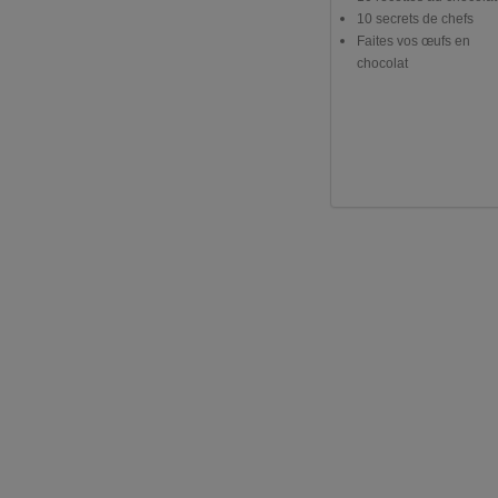
10 secrets de chefs
Faites vos œufs en
chocolat