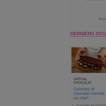
Si v
DERNIERS DOS
SPÉCIAL
CHOCOLAT
Cuisinez le
chocolat comme
un chef !
10 recettes au chocolat