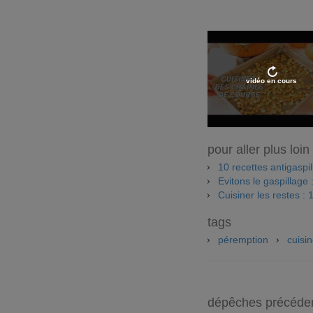
vidéo en cours
pour aller plus loin
10 recettes antigaspi
Evitons le gaspillage
Cuisiner les restes : 1
tags
péremption
cuisi
dépêches précéde