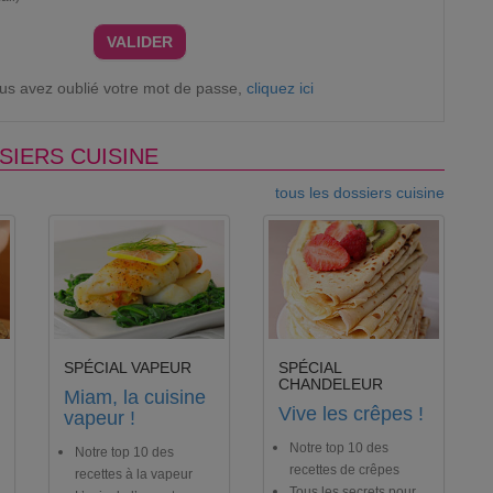
VALIDER
ous avez oublié votre mot de passe,
cliquez ici
SIERS CUISINE
tous les dossiers cuisine
SPÉCIAL VAPEUR
SPÉCIAL
CHANDELEUR
Miam, la cuisine
Vive les crêpes !
vapeur !
Notre top 10 des
Notre top 10 des
recettes de crêpes
recettes à la vapeur
Tous les secrets pour