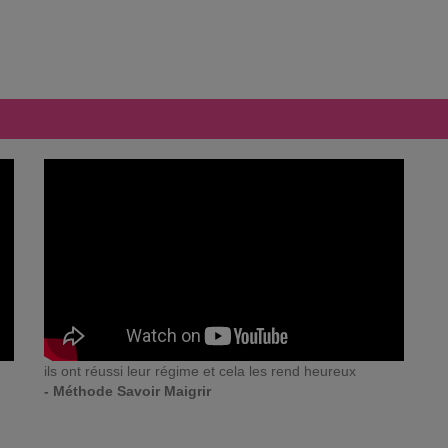
ils ont réussi leur régime et cela les rend heureux
- Méthode Savoir Maigrir