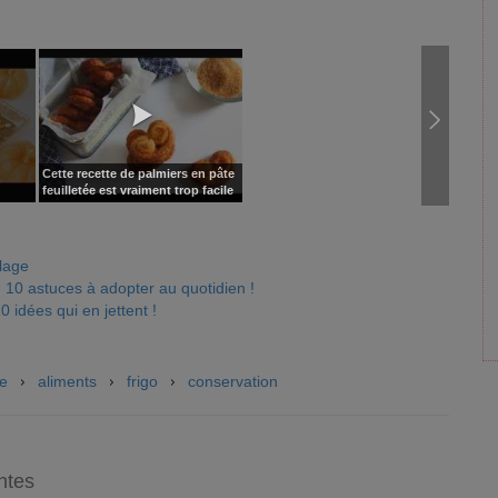
Cette recette de palmiers en pâte
feuilletée est vraiment trop facile
llage
 : 10 astuces à adopter au quotidien !
0 idées qui en jettent !
ne
aliments
frigo
conservation
ntes