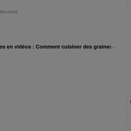
dhui.com]
es en vidéos : Comment cuisiner des graines de cou