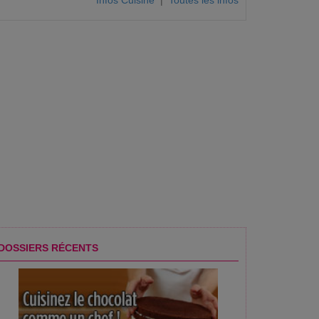
Infos Cuisine
|
Toutes les infos
rge ?
DOSSIERS RÉCENTS