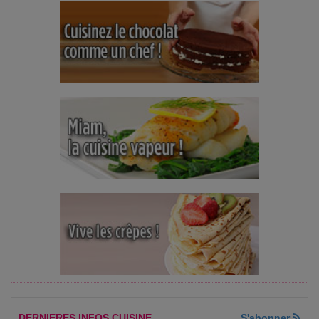
DERNIERES INFOS CUISINE
S'abonner