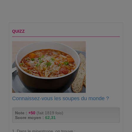
QUIZZ
Connaissez-vous les soupes du monde ?
Note :
+50
(fait 1819 fois)
Score moyen :
62,31
1. Dans le minestrone, on trouve :