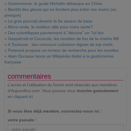
»
Gastronomie: le guide Michelin débarque en Chine
»
Bientôt des glaces qui ne fondent plus entre vos mains (ou
presque)
»
Le gras pourrait devenir la 6e saveur de base
»
Micro-onde, le meilleur allié pour notre santé?
»
Des scientifiques parviennent à "décuire" un ?uf dur
»
Gaspafroid et Cococola, les recettes de fou de la chaîne M6
»
A Toulouse : des concours culinaires dignes de top chefs
»
Pinterest propose un moteur de recherche pour les recettes
»
Alain Ducasse lance un Wikipédia dédié à la gastronomie
française
commentaires
L’accès et l’utilisation du forum sont réservés aux membres
d'Aujourdhui.com. Vous pouvez vous
inscrire gratuitement
en cliquant ici
.
Si vous êtes déjà membre, connectez-vous ici :
votre pseudo :