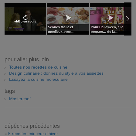
vidéo en cours
Scones facile et
Pour Halloween, elle
3
moelleux avec...
prépare… de la...
u
pour aller plus loin
Toutes nos recettes de cuisine
Design culinaire : donnez du style à vos assiettes
Essayez la cuisine moléculaire
tags
Masterchef
dépêches précédentes
»
5 recettes minceur d'hiver