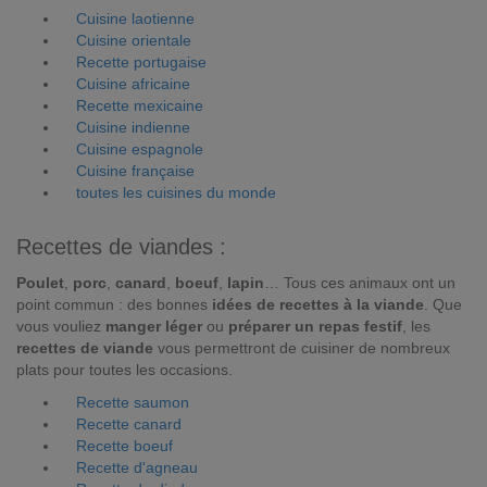
Cuisine laotienne
Cuisine orientale
Recette portugaise
Cuisine africaine
Recette mexicaine
Cuisine indienne
Cuisine espagnole
Cuisine française
toutes les cuisines du monde
Recettes de viandes :
Poulet
,
porc
,
canard
,
boeuf
,
lapin
… Tous ces animaux ont un
point commun : des bonnes
idées de recettes à la viande
. Que
vous vouliez
manger léger
ou
préparer un repas festif
, les
recettes de viande
vous permettront de cuisiner de nombreux
plats pour toutes les occasions.
Recette saumon
Recette canard
Recette boeuf
Recette d'agneau