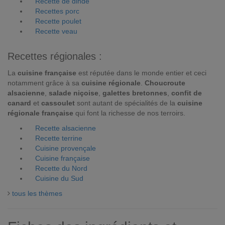
Recette de dinde
Recettes porc
Recette poulet
Recette veau
Recettes régionales :
La
cuisine française
est réputée dans le monde entier et ceci
notamment grâce à sa
cuisine régionale
.
Choucroute
alsacienne
,
salade niçoise
,
galettes bretonnes
,
confit de
canard
et
cassoulet
sont autant de spécialités de la
cuisine
régionale française
qui font la richesse de nos terroirs.
Recette alsacienne
Recette terrine
Cuisine provençale
Cuisine française
Recette du Nord
Cuisine du Sud
tous les thèmes