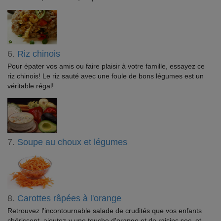
6.
Riz chinois
Pour épater vos amis ou faire plaisir à votre famille, essayez ce
riz chinois! Le riz sauté avec une foule de bons légumes est un
véritable régal!
7.
Soupe au choux et légumes
8.
Carottes râpées à l'orange
Retrouvez l'incontournable salade de crudités que vos enfants
chérissent, ajoutez-y une touche d'orange et de raisins sec, et