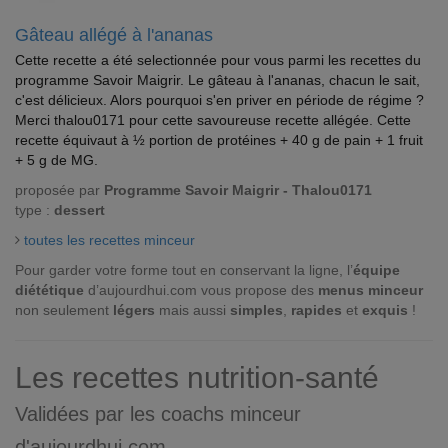
Gâteau allégé à l'ananas
Cette recette a été selectionnée pour vous parmi les recettes du
programme Savoir Maigrir. Le gâteau à l'ananas, chacun le sait,
c'est délicieux. Alors pourquoi s'en priver en période de régime ?
Merci thalou0171 pour cette savoureuse recette allégée. Cette
recette équivaut à ½ portion de protéines + 40 g de pain + 1 fruit
+ 5 g de MG.
proposée par
Programme Savoir Maigrir - Thalou0171
type :
dessert
toutes les recettes minceur
Pour garder votre forme tout en conservant la ligne, l’
équipe
diététique
d’aujourdhui.com vous propose des
menus minceur
non seulement
légers
mais aussi
simples
,
rapides
et
exquis
!
Les recettes nutrition-santé
Validées par les coachs minceur
d'aujourdhui.com.