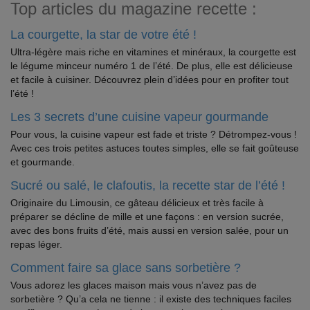
Top articles du magazine recette :
La courgette, la star de votre été !
Ultra-légère mais riche en vitamines et minéraux, la courgette est
le légume minceur numéro 1 de l’été. De plus, elle est délicieuse
et facile à cuisiner. Découvrez plein d’idées pour en profiter tout
l’été !
Les 3 secrets d’une cuisine vapeur gourmande
Pour vous, la cuisine vapeur est fade et triste ? Détrompez-vous !
Avec ces trois petites astuces toutes simples, elle se fait goûteuse
et gourmande.
Sucré ou salé, le clafoutis, la recette star de l’été !
Originaire du Limousin, ce gâteau délicieux et très facile à
préparer se décline de mille et une façons : en version sucrée,
avec des bons fruits d’été, mais aussi en version salée, pour un
repas léger.
Comment faire sa glace sans sorbetière ?
Vous adorez les glaces maison mais vous n’avez pas de
sorbetière ? Qu’a cela ne tienne : il existe des techniques faciles