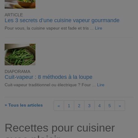
ARTICLE
Les 3 secrets d’une cuisine vapeur gourmande
Pour vous, la cuisine vapeur est fade et tris ...
Lire
DIAPORAMA
Cuit-vapeur : 8 méthodes à la loupe
Cuit-vapeur traditionnel ou électrique ? Four ...
Lire
» Tous les articles
«
1
2
3
4
5
»
Recettes pour cuisiner