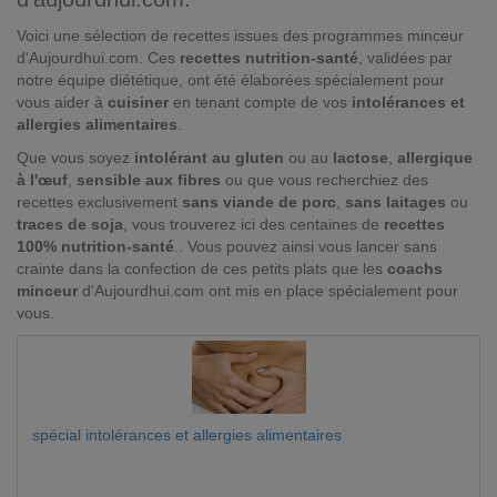
Voici une sélection de recettes issues des programmes minceur
d'Aujourdhui.com. Ces
recettes nutrition-santé
, validées par
notre équipe diététique, ont été élaborées spécialement pour
vous aider à
cuisiner
en tenant compte de vos
intolérances et
allergies alimentaires
.
Que vous soyez
intolérant au gluten
ou au
lactose
,
allergique
à l'œuf
,
sensible aux fibres
ou que vous recherchiez des
recettes exclusivement
sans viande de porc
,
sans laitages
ou
traces de soja
, vous trouverez ici des centaines de
recettes
100% nutrition-santé
.. Vous pouvez ainsi vous lancer sans
crainte dans la confection de ces petits plats que les
coachs
minceur
d'Aujourdhui.com ont mis en place spécialement pour
vous.
spécial intolérances et allergies alimentaires