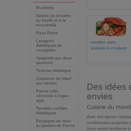
Brushetta
Salade de tomates
au basilic et à la
mozzarella
Pizza Reine
Lasagnes
recettes sans
diététiques de
poisson ni crustacé
courgettes
Spaghetti aux deux
saumons
Tiramisu diététique
Carpaccio de bœuf
aux herbes
Des idées d
Panna cotta
envies
citronnée à l'agar-
agar
Cuisine du mond
Tomates confites
diététiques
Avec ses épices variées
Escalopes de veau
nombreuses surprises pe
au jambon de Parme
nous avons tendance à 