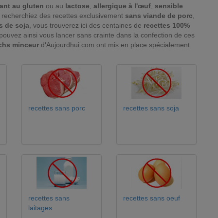
rant au gluten
ou au
lactose
,
allergique à l'œuf
,
sensible
recherchiez des recettes exclusivement
sans viande de porc
,
s de soja
, vous trouverez ici des centaines de
recettes 100%
 pouvez ainsi vous lancer sans crainte dans la confection de ces
chs minceur
d'Aujourdhui.com ont mis en place spécialement
recettes sans porc
recettes sans soja
recettes sans
recettes sans oeuf
laitages