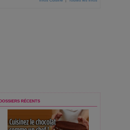
Infos Cuisine
|
Toutes les infos
DOSSIERS RÉCENTS