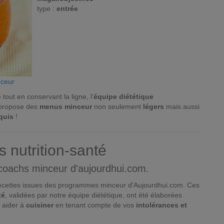
type :
entrée
nceur
tout en conservant la ligne, l’
équipe diététique
 propose des
menus minceur
non seulement
légers
mais aussi
quis
!
s nutrition-santé
 coachs minceur d'aujourdhui.com.
 recettes issues des programmes minceur d'Aujourdhui.com. Ces
té
, validées par notre équipe diététique, ont été élaborées
 aider à
cuisiner
en tenant compte de vos
intolérances et