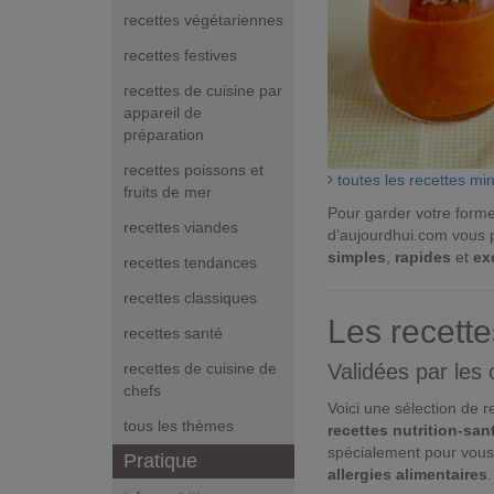
recettes végétariennes
recettes festives
recettes de cuisine par
appareil de
préparation
recettes poissons et
toutes les recettes mi
fruits de mer
Pour garder votre forme 
recettes viandes
d’aujourdhui.com vous
simples
,
rapides
et
ex
recettes tendances
recettes classiques
Les recette
recettes santé
Validées par les
recettes de cuisine de
chefs
Voici une sélection de
tous les thèmes
recettes nutrition-san
spécialement pour vous
Pratique
allergies alimentaires
.